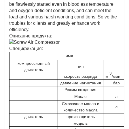
be flawlessly started even in bloodless temperature
and oxygen-deficient conditions, and can meet the
load and various harsh working conditions. Solve the
troubles for clients and greatly enhance work
efficiency.
Описание продукта:
Спецификация:
имя
компрессионный
тип
двигатель
3
скорость разряда
м
/мин
давление нагнетания
бар
Режим вождения
Масло
л
Смазочное масло и
л
количество масла
двигатель
производитель
модель