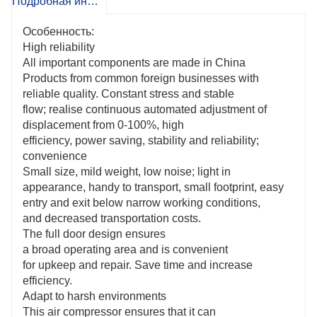
Подробная информация о продукте
Особенность:
High reliability
All important components are made in China
Products from common foreign businesses with
reliable quality. Constant stress and stable
flow; realise continuous automated adjustment of
displacement from 0-100%, high
efficiency, power saving, stability and reliability;
convenience
Small size, mild weight, low noise; light in
appearance, handy to transport, small footprint, easy
entry and exit below narrow working conditions,
and decreased transportation costs.
The full door design ensures
a broad operating area and is convenient
for upkeep and repair. Save time and increase
efficiency.
Adapt to harsh environments
This air compressor ensures that it can