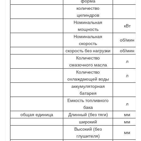
форма
количество
цилиндров
Номинальная
кВт
мощность
Номинальная
об/мин
скорость
скорость без нагрузки
об/мин
Количество
л
смазочного масла
Количество
л
охлаждающей воды
аккумуляторная
батарея
Емкость топливного
л
бака
общая единица
Длинный (без тяги)
мм
широкий
мм
Высокий (без
мм
глушителя)