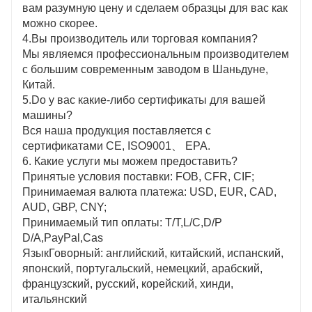
вам разумную цену и сделаем образцы для вас как
можно скорее.
4.Вы производитель или торговая компания?
Мы являемся профессиональным производителем
с большим современным заводом в Шаньдуне,
Китай.
5.Do у вас какие-либо сертификаты для вашей
машины?
Вся наша продукция поставляется с
сертификатами CE, ISO9001、 EPA.
6. Какие услуги мы можем предоставить?
Принятые условия поставки: FOB, CFR, CIF;
Принимаемая валюта платежа: USD, EUR, CAD,
AUD, GBP, CNY;
Принимаемый тип оплаты: T/T,L/C,D/P
D/A,PayPal,Cas
ЯзыкГоворный: английский, китайский, испанский,
японский, португальский, немецкий, арабский,
французский, русский, корейский, хинди,
итальянский