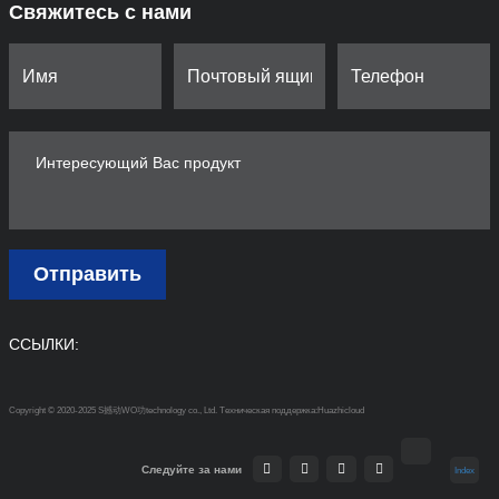
Свяжитесь с нами
Отправить
ССЫЛКИ:
Copyright © 2020-2025 S撼动WO功technology co., Ltd.
Техническая поддержка:Huazhicloud
Следуйте за нами
Index