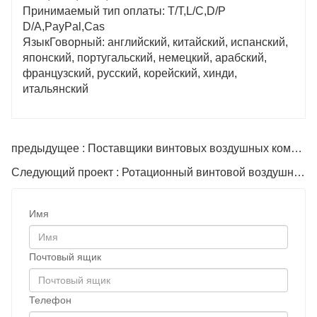
Принимаемый тип оплаты: T/T,L/C,D/P
D/A,PayPal,Cas
ЯзыкГоворный: английский, китайский, испанский,
японский, португальский, немецкий, арабский,
французский, русский, корейский, хинди,
итальянский
предыдущее : Поставщики винтовых воздушных компрессоров
Следующий проект : Ротационный винтовой воздушный компрессор для продажи
Имя
Почтовый ящик
Телефон