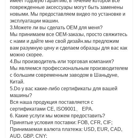
имеет годовую гарантию, в течение которой все
поврежденные аксессуары могут быть заменены
новыми. Мы предоставляем видео по установке и
эксплуатации машин.
3.Можете ли вы сделать OEM для меня?
Мы принимаем все OEM-заказы, просто свяжитесь
с нами и дайте мне свой дизайн.мы предложим
вам разумную цену и сделаем образцы для вас как
можно скорее.
4.Вы производитель или торговая компания?
Мы являемся профессиональным производителем
с большим современным заводом в Шаньдуне,
Китай.
5.Do у вас какие-либо сертификаты для вашей
машины?
Вся наша продукция поставляется с
сертификатами CE, ISO9001、 EPA.
6. Какие услуги мы можем предоставить?
Принятые условия поставки: FOB, CFR, CIF;
Принимаемая валюта платежа: USD, EUR, CAD,
AUD, GBP, CNY;